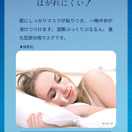
はがれにくい！
肌にしっかりマスクが貼りつき、
一晩中針が
溶けつづけます。
翌朝ぷっくりぷるるん。
進
化型部分用マスクです。
★従来比