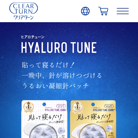
貼って寝るだけ！
一晩中、針が溶けつづける
うるおい凝縮針パッチ