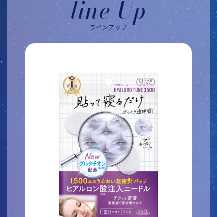
line Up
ラインアップ