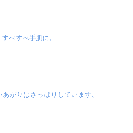
りすべすべ手肌に。
いあがりはさっぱりしています。