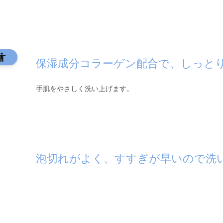
保湿成分コラーゲン配合で、しっと
手肌をやさしく洗い上げます。
泡切れがよく、すすぎが早いので洗