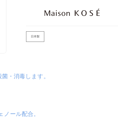
日本製
殺菌・消毒します。
ェノール配合。