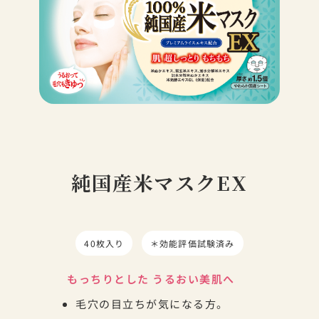
純国産米マスクEX
40枚入り
＊効能評価試験済み
もっちりとした うるおい美肌へ
毛穴の目立ちが気になる方。