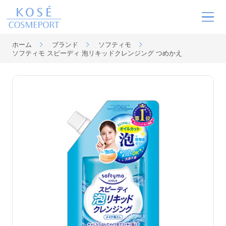
ホーム
ブランド
ソフティモ
ソフティモ スピーディ 泡リキッドクレンジング つめかえ
ブランド
MOVIE
ニュース
サステナビリティ