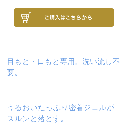
目もと・口もと専用。洗い流し不
要。
うるおいたっぷり密着ジェルが
スルンと落とす。