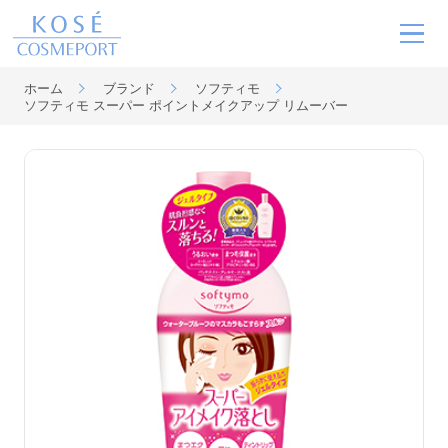
ホーム
ブランド
ソフティモ
ソフティモ スーパー ポイントメイクアップ リムーバー
ブランド
MOVIE
ニュース
サステナビリティ