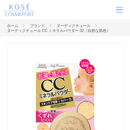
ホーム
ブランド
ヌーディクチュール
ヌーディクチュール CC ミネラルパウダー 02（自然な肌色）
ブランド
MOVIE
ニュース
サステナビリティ