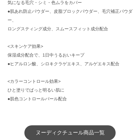
気になる毛穴・シミ・色ムラをカバー
●肌あれ防止パウダー、皮脂ブロックパウダー、毛穴補正パウダ
ー、
ロングスティング成分、スムースフィット成分配合
<スキンケア効果>
保湿成分配合で、1日中うるおいキープ
●ヒアルロン酸、シロキクラゲエキス、アルゲエキス配合
<カラーコントロール効果>
ひと塗りでぱっと明るい肌に
●肌色コントロールパール配合
ヌーディクチュール商品一覧