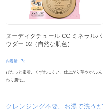
会社情報
ヌーディクチュール CC ミネラルパ
ウダー 02（自然な肌色）
内容量
7g
ぴたっと密着、くずれにくい。仕上がり華やか“ふん
わり肌”に。
English
Chinese
クレンジング不要。お湯で洗うだ